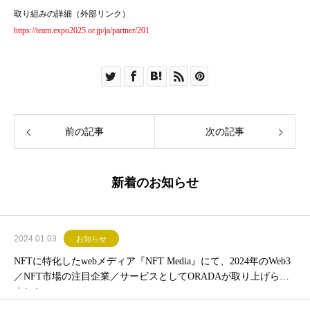
取り組みの詳細（外部リンク）
https://team.expo2025.or.jp/ja/partner/201
前の記事
次の記事
新着のお知らせ
2024.01.03
お知らせ
NFTに特化したwebメディア『NFT Media』にて、2024年のWeb3
／NFT市場の注目企業／サービスとしてORADAが取り上げられ
ました