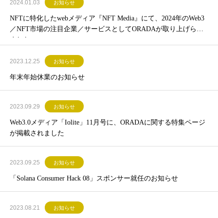
2024.01.03
お知らせ
NFTに特化したwebメディア『NFT Media』にて、2024年のWeb3
／NFT市場の注目企業／サービスとしてORADAが取り上げられ
ました
2023.12.25
お知らせ
年末年始休業のお知らせ
2023.09.29
お知らせ
Web3.0メディア「Iolite」11月号に、ORADAに関する特集ページ
が掲載されました
2023.09.25
お知らせ
「Solana Consumer Hack 08」スポンサー就任のお知らせ
2023.08.21
お知らせ